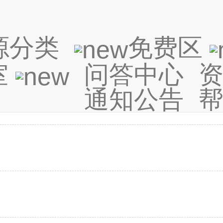
源分类
免费区
室
问答中心
通知公告