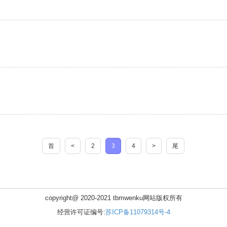
首
<
2
3
4
>
尾
copyright@ 2020-2021 tbmwenku网站版权所有
经营许可证编号:
苏ICP备11079314号-4